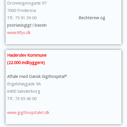
Dronningensgade 97
7000 Fredericia
Tlf.: 75 91 39 00
Bechterew og
psoriasisgigt i bassin
www.lilfys.dk
Haderslev Kommune
(22.000 indbyggere)
Aftale med Dansk Gigthospital*
Engelshøjgade 9A
6400 Sønderborg
Tlf.: 73 65 40 00
www.gigthospitalet.dk