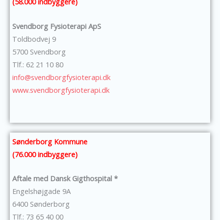
(58.000 indbyggere)
Svendborg Fysioterapi ApS
Toldbodvej 9
5700 Svendborg
Tlf.: 62 21 10 80
info@svendborgfysioterapi.dk
www.svendborgfysioterapi.dk
Sønderborg Kommune
(76.000 indbyggere)
Aftale med Dansk Gigthospital *
Engelshøjgade 9A
6400 Sønderborg
Tlf.: 73 65 40 00