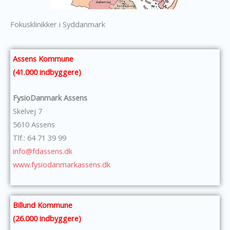
Fokusklinikker i Syddanmark
Assens Kommune
(41.000 indbyggere)
FysioDanmark Assens
Skelvej 7
5610 Assens
Tlf.: 64 71 39 99
info@
fdassens.dk
www.fysiodanmarkassens.dk
Billund Kommune
(26.000 indbyggere)