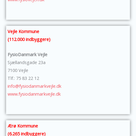
Vejle Kommune
(112.000 indbyggere)
FysioDanmark Vejle
Sjællandsgade 23a
7100 Vejle
Tlf.: 75 83 22 12
info@fysiodanmarkvejle.dk
www.fysiodanmarkvejle.dk
Ærø Kommune
(6.265 indbyggere)