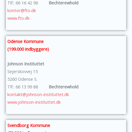
Tlf.: 66 16 42 96
Bechterewhold
kontor@fto.dk
www.fto.dk
Odense Kommune
(199.000 indbyggere)
Johnson Instituttet
Sejerskovvej 15
5260 Odense S.
Tlf.: 66 13 99 88
Bechterewhold
kontakt@johnson-instituttet.dk
www.johnson-instituttet.dk
Svendborg Kommune