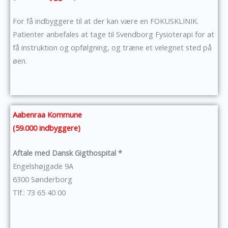
For få indbyggere til at der kan være en FOKUSKLINIK.
Patienter anbefales at tage til Svendborg Fysioterapi for at
få instruktion og opfølgning, og træne et velegnet sted på
øen.
Aabenraa Kommune
(59.000 indbyggere)
Aftale med Dansk Gigthospital *
Engelshøjgade 9A
6300 Sønderborg
Tlf.: 73 65 40 00