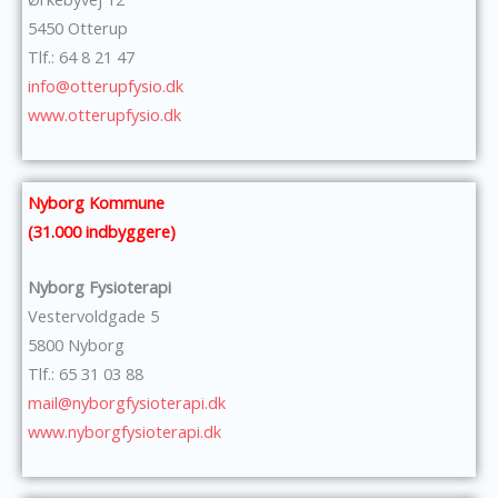
5450 Otterup
Tlf.: 64 8 21 47
info@otterupfysio.dk
www.otterupfysio.dk
Nyborg Kommune
(31.000 indbyggere)
Nyborg Fysioterapi
Vestervoldgade 5
5800 Nyborg
Tlf.: 65 31 03 88
mail@nyborgfysioterapi.dk
www.nyborgfysioterapi.dk