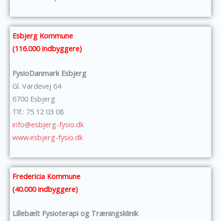
Esbjerg Kommune
(116.000 indbyggere)
FysioDanmark Esbjerg
Gl. Vardevej 64
6700 Esbjerg
Tlf.: 75 12 03 08
info@esbjerg-fysio.dk
www.esbjerg-fysio.dk
Fredericia Kommune
(40.000 indbyggere)
Lillebælt Fysioterapi og Træningsklinik