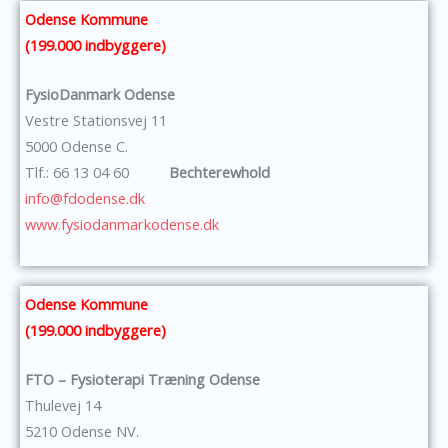
Odense Kommune
(199.000 indbyggere)
FysioDanmark Odense
Vestre Stationsvej 11
5000 Odense C.
Tlf.: 66 13 04 60
Bechterewhold
info@fdodense.dk
www.fysiodanmarkodense.dk
Odense Kommune
(199.000 indbyggere)
FTO – Fysioterapi Træning Odense
Thulevej 14
5210 Odense NV.