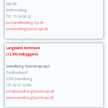
Idyl 9A
6000 Kolding
Tlf.: 75 54 06 22
kontakt@kolding-fys.dk
www.koldingfysioterapi.dk
Langeland Kommune
(12.500 indbyggere)
Svendborg Fysioterapi ApS
Toldbodvej 9
5700 Svendborg
Tlf.: 62 21 10 80
info@svendborgfysioterapi.dk
www.svendborgfysioterapi.dk